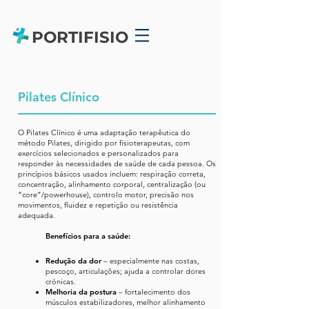
PORTIFISIO
Pilates Clínico
O Pilates Clínico é uma adaptação terapêutica do
método Pilates, dirigido por fisioterapeutas, com
exercícios selecionados e personalizados para
responder às necessidades de saúde de cada pessoa. Os
princípios básicos usados incluem: respiração correta,
concentração, alinhamento corporal, centralização (ou
“core”/powerhouse), controlo motor, precisão nos
movimentos, fluidez e repetição ou resistência
adequada.
Benefícios para a saúde:
Redução da dor
– especialmente nas costas,
pescoço, articulações; ajuda a controlar dores
crónicas.
Melhoria da postura
– fortalecimento dos
músculos estabilizadores, melhor alinhamento