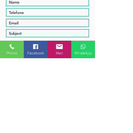
Phone
Facebook
Mail
WhatsApp
Enviar
CONTACTE-NOS
E-MAIL: