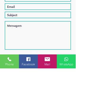
Enviar
Phone
Facebook
Mail
WhatsApp
CONTACTE-NOS
E-MAIL:
info@portifisio.pt