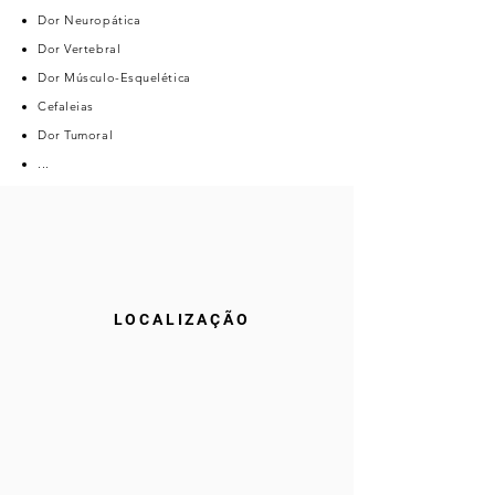
Dor Neuropática
Dor Vertebral
Dor Músculo-Esquelética
Cefaleias
Dor Tumoral
...
LOCALIZAÇÃO