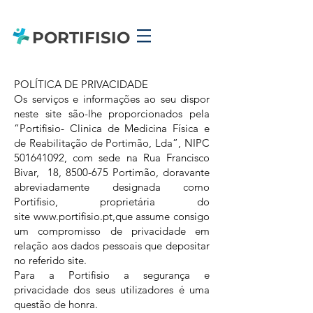
PORTIFISIO
POLÍTICA DE PRIVACIDADE
Os serviços e informações ao seu dispor
neste site são-lhe proporcionados pela
“Portifisio- Clinica de Medicina Física e
de Reabilitação de Portimão, Lda”, NIPC
501641092
, com sede na Rua Francisco
Bivar, 18,
8500-675
Portimão, doravante
abreviadamente designada como
Portifisio, proprietária do
site
www.portifisio.pt
,que assume consigo
um compromisso de privacidade em
relação aos dados pessoais que depositar
no referido site.
Para a Portifisio a segurança e
privacidade dos seus utilizadores é uma
questão de honra.