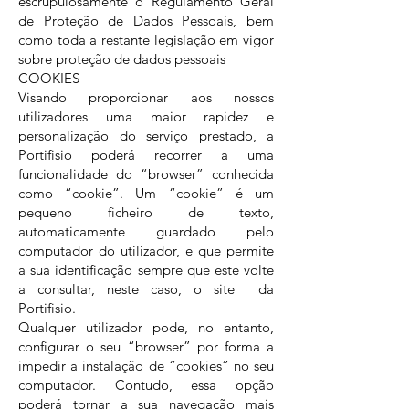
escrupulosamente o Regulamento Geral
de Proteção de Dados Pessoais, bem
como toda a restante legislação em vigor
sobre proteção de dados pessoais
COOKIES
Visando proporcionar aos nossos
utilizadores uma maior rapidez e
personalização do serviço prestado, a
Portifisio poderá recorrer a uma
funcionalidade do “browser” conhecida
como “cookie”. Um “cookie” é um
pequeno ficheiro de texto,
automaticamente guardado pelo
computador do utilizador, e que permite
a sua identificação sempre que este volte
a consultar, neste caso, o site da
Portifisio.
Qualquer utilizador pode, no entanto,
configurar o seu “browser” por forma a
impedir a instalação de “cookies” no seu
computador. Contudo, essa opção
poderá tornar a sua navegação mais