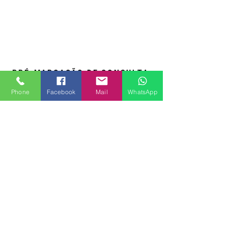
PRÉ-MARCAÇÃO DE CONSULTA
Phone
Facebook
Mail
WhatsApp