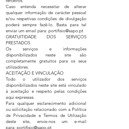
terceiros.
Caso entenda necessitar de alterar
qualquer informação de carácter pessoal
e/ou respetivas condições de divulgação
poderá sempre fazê-lo. Basta para tal
enviar um email para: portifisio
@sapo.pt
GRATUITIDADE DOS SERVIÇOS
PRESTADOS
Os serviços e informações
disponibilizados neste site são
completamente gratuitos para os seus
utilizadores.
ACEITAÇÃO E VINCULAÇÃO
Todo o utilizador dos serviços
disponibilizados neste site está vinculado
à aceitação e respeito pelas condições
aqui expressas.
Para qualquer esclarecimento adicional
ou solicitação relacionado com a Política
de Privacidade e Termos de Utilização
deste site, envie-nos um e-mail
para:
portifisio
@sapo.
pt