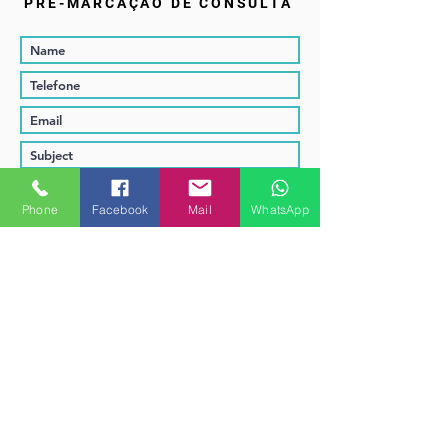
PRÉ-MARCAÇÃO DE CONSULTA
Phone
Facebook
Mail
WhatsApp
Enviar
CONTACTE-NOS