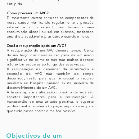
entupida.
Como prevenir um AVC?
É importante controlar todas as componentes da
nossa saúde, verificando regularmente a pressão
arterial e o colesterol, não fumando nem
consumindo álcool ou sal em excesso, mantendo
uma dieta saudável e praticando exercício físico.
Qual a recuperação após um AVC?
A recuperação de um AVC demora tempo. Cerca
de um terço dos doentes recupera de um modo
significativo no primeiro mês mas muitos doentes
irão exibir sequelas ao longo das suas vidas.
A recuperação irá depender da localização e
extensão do AVC mas também do tempo
decorrido, razão pela qual é crucial o recurso
imediato ao Hospital quando existe suspeita de
desenvolvimento de um AVC.
A fisioterapia e a alteração no estilo de vida são
aspetos importantes para a recuperação. A
manutenção de uma atitude positiva, o suporte
profissional e familiar são peças importantes para
que tudo possa correr o melhor possível.
Objectivos de um