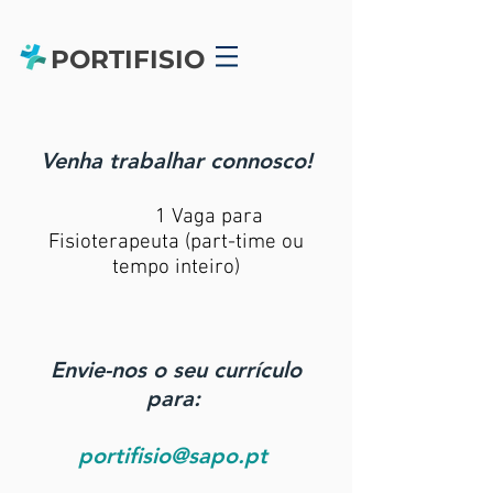
PORTIFISIO
Venha trabalhar connosco!
1 Vaga para
Fisioterapeuta (part-time ou
tempo inteiro)
Envie-nos o seu currículo
para:
portifisio@sapo.pt