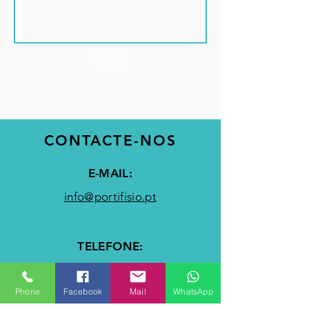
Enviar
CONTACTE-NOS
E-MAIL:
info@portifisio.pt
TELEFONE:
282 425 189
Phone
Facebook
Mail
WhatsApp
(Chamada para Rede Fixa Nacional)