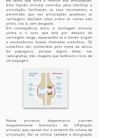
em vasos que forra o interior das articulações.
Este líquido articular contribui para lubrificar a
articulação, facilitando os seus movimentos, e
permitindo que nas articulações saudáveis as
cartilagens deslizem umas sobre as outras sem
atrito, isto é, sem desgaste.
Em consequência disto, a cartilagem articular
ulcera e o osso que está por debaixo da
cartilagem reage, espessando-se e dando origem
a excrescências ósseas chamadas osteofitos. Os
osteofitos são conhecidos pelo nome de «bicos
de papagaio», porque alguns deles, nas
radiografias, dão imagens que lembram o bico de
um papagaio.
Nesse processo degenerativo ocorrem
frequentemente fenómenos de inflamação
articular, que causam dor e aumento de volume da
articulação. Daí se utilizar também a designação